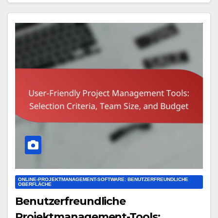
ONLINE-PROJEKTMANAGEMENT-SOFTWARE: BENUTZERFREUNDLICHE
OBERFLÄCHE
Benutzerfreundliche
Projektmanagement-Tools: