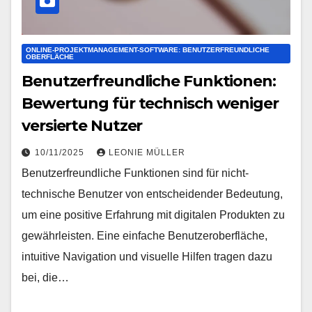
ONLINE-PROJEKTMANAGEMENT-SOFTWARE: BENUTZERFREUNDLICHE
OBERFLÄCHE
Benutzerfreundliche Funktionen:
Bewertung für technisch weniger
versierte Nutzer
10/11/2025
LEONIE MÜLLER
Benutzerfreundliche Funktionen sind für nicht-
technische Benutzer von entscheidender Bedeutung,
um eine positive Erfahrung mit digitalen Produkten zu
gewährleisten. Eine einfache Benutzeroberfläche,
intuitive Navigation und visuelle Hilfen tragen dazu
bei, die…